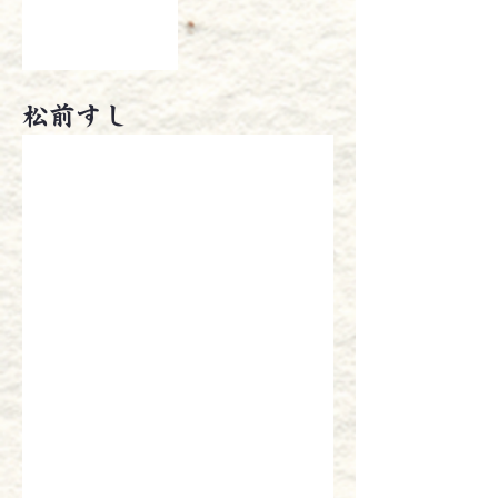
松前すし
鯖棒〆松前すし
鯖松前すし
￥4,060
￥1,960
磯松前すし
サーモン松前すし
￥1,680
￥1,940