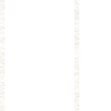
東一番セット
特撰すしセット
￥2,540
￥2,680
おすし盛り合せセット
磯松前すしセット
￥1,930
￥2,160