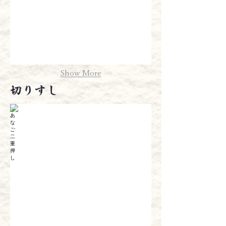
Show More
切りすし
あなご二重押し
切りすし取合せ
￥1,950
￥1,200