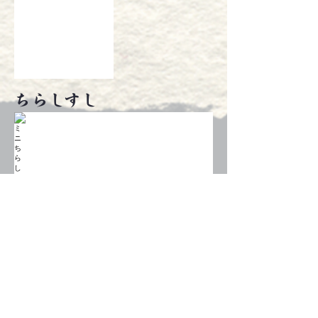
ちらしすし
ミニちらし
ミニ鉄火丼
￥1,030
￥1,100
京ちらし
ちらしすし