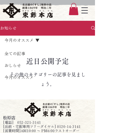
お知らせ
今月のオススメ
全ての記事
近日公開予定
おしらせ
その他のカテゴリーの記事を見まし
今月のオススメ
ょう。
松原店
[電話]
052-321-3141
[出前・宅配専用フリーダイヤル]
0120-14-3141
[営業時間]AM10:00 ～ PM6:00ラストオーダー