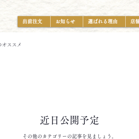
出前注文
お知らせ
選ばれる理由
店
のオススメ
近日公開予定
その他のカテゴリーの記事を見ましょう。