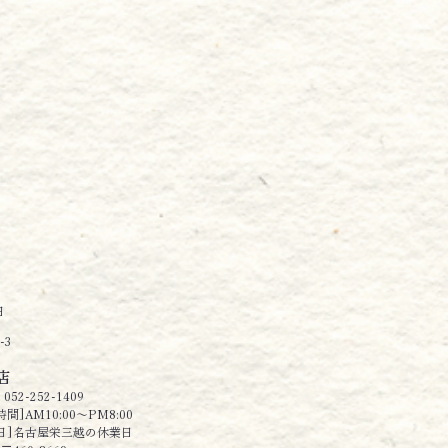
日
-3
店
052-252-1409
間]AM10:00〜PM8:00
日]名古屋栄三越の休業日