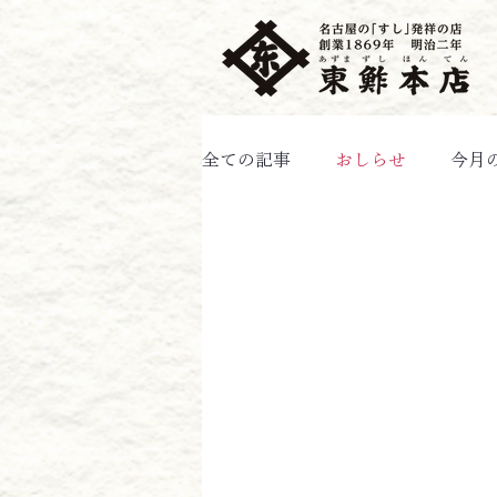
全ての記事
おしらせ
今月