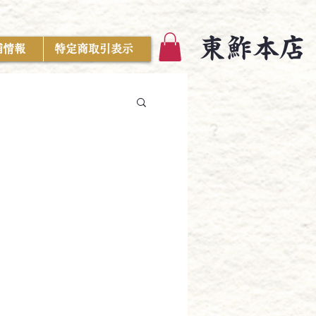
東鮓本店
舗情報
特定商取引表示